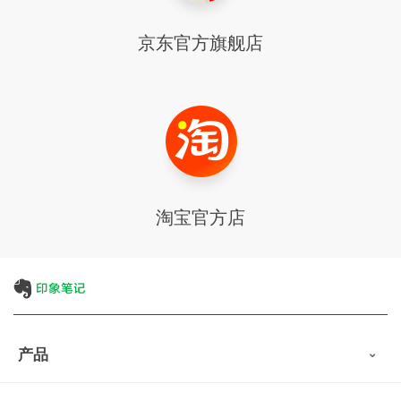
京东官方
旗舰店
淘宝官方店
产品
印象笔记