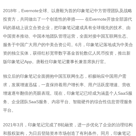
2018年，Evernote全球、以唐毅为首的印象笔记中方管理团队及战略
投资方，共同做出了一个创造性的举措—— 在Evernote开放全部源代
码的基础上设立合资企业，把印象笔记建成具有全球领先的技术、由
中国资本推动、中国本地团队管理运营，全面对接中国互联网生态、
服务于中国广大用户的中美合资公司。6月，印象笔记落地成为中美合
资的独立实体，获得红杉宽带数字基金首轮数亿人民币投资，推出新
版印象笔记App。唐毅任印象笔记董事长兼首席执行官。
独立后的印象笔记全面拥抱中国互联网生态，积极响应中国用户需
求，发展增速迅猛，一直保持着用户增长率、用户活跃度增速、营收
增速逐年翻倍的亮眼表现。现在，印象笔记已经成为涵盖个人SaaS服
务、企业团队SaaS服务、内容平台、智能硬件的综合性信息管理服务
平台。
2021年3月，印象笔记完成了B轮融资，进一步优化了企业的治理结构
和股权架构，为日后登陆资本市场创造了有利条件。同月，印象笔记