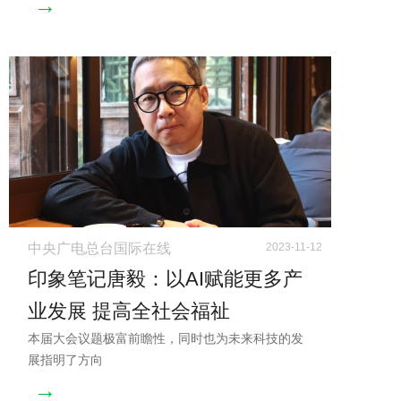
→
中央广电总台国际在线
2023-11-12
印象笔记唐毅：以AI赋能更多产
业发展 提高全社会福祉
本届大会议题极富前瞻性，同时也为未来科技的发
展指明了方向
→