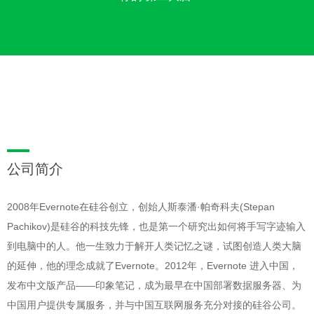
公司简介
2008年Evernote在硅谷创立，创始人斯泰潘·帕奇科夫(Stepan
Pachikov)是硅谷的科技先锋，也是第一个研究出如何将手写字迹输入
到电脑中的人。他一生致力于解开人类记忆之谜，试图创造人类大脑
的延伸，他的理念成就了Evernote。2012年，Evernote 进入中国，
发布中文版产品——印象笔记，成为最早在中国部署数据服务器、为
中国用户提供专属服务，并与中国互联网服务充分对接的硅谷公司。