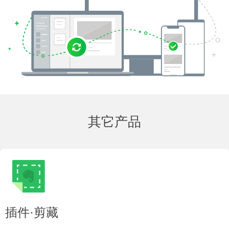
其它产品
插件·剪藏