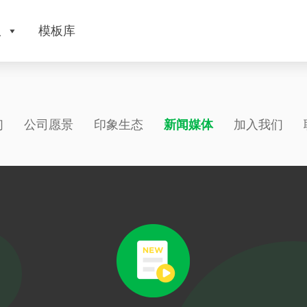
版
模板库
们
公司愿景
印象生态
新闻媒体
加入我们