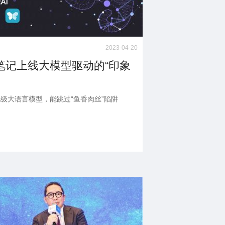
2023-04-20
笔记上线大模型驱动的“印象
级大语言模型，能跳过“鱼香肉丝”陷阱