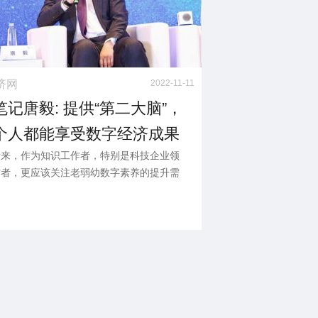
济网
2022-11-11
笔记唐毅: 提供“第二大脑”，
个人都能享受数字经济成果
看来，作为知识工作者，特别是科技企业领
作者，更应该关注老弱幼数字素养的提升需