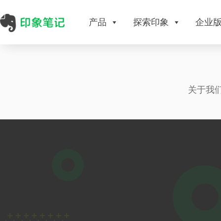
产品
探索印象
企业
关于我