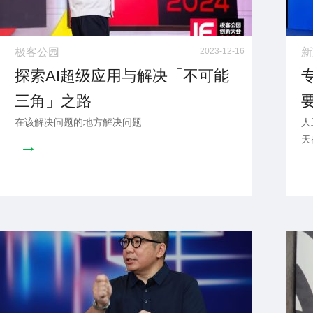
极客公园
2023-12-16
新
探索AI超级应用与解决「不可能
三角」之路
在该解决问题的地方解决问题
人
天
→