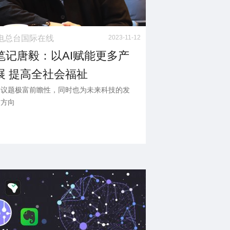
电总台国际在线
2023-11-12
笔记唐毅：以AI赋能更多产
展 提高全社会福祉
会议题极富前瞻性，同时也为未来科技的发
了方向