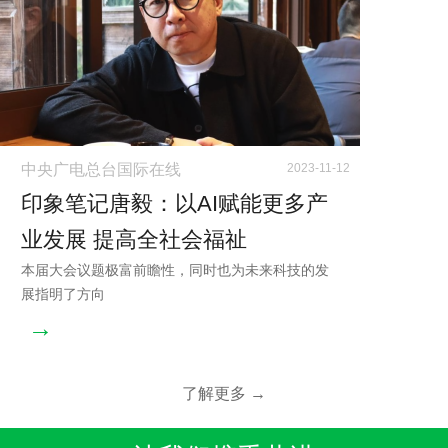
中央广电总台国际在线
2023-11-12
印象笔记唐毅：以AI赋能更多产
业发展 提高全社会福祉
本届大会议题极富前瞻性，同时也为未来科技的发
展指明了方向
→
了解更多 →