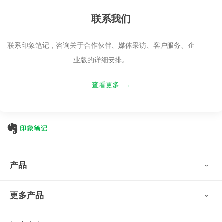
联系我们
联系印象笔记，咨询关于合作伙伴、媒体采访、客户服务、企
业版的详细安排。
查看更多 →
产品
印象笔记
更多产品
会员权益
免费下载
Verse
®
印象笔记·剪藏