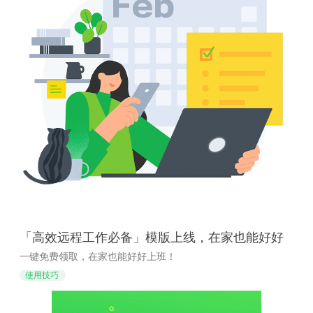
「高效远程工作必备」模版上线，在家也能好好
上班
一键免费领取，在家也能好好上班！
使用技巧