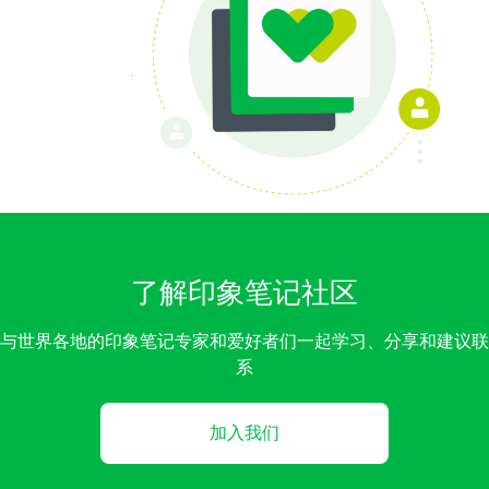
了解印象笔记社区
与世界各地的印象笔记专家和爱好者们一起学习、分享和建议联
系
加入我们